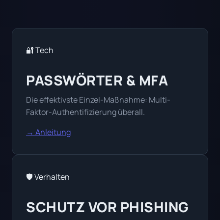
🔐 Tech
PASSWÖRTER & MFA
Die effektivste Einzel-Maßnahme: Multi-
Faktor-Authentifizierung überall.
→ Anleitung
🛡️ Verhalten
SCHUTZ VOR PHISHING