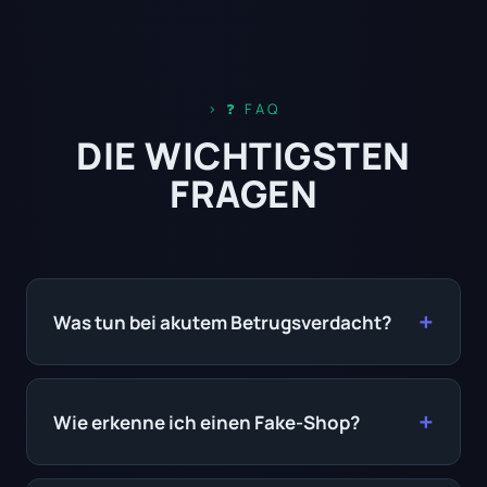
❓ FAQ
DIE WICHTIGSTEN
FRAGEN
Was tun bei akutem Betrugsverdacht?
Wie erkenne ich einen Fake-Shop?