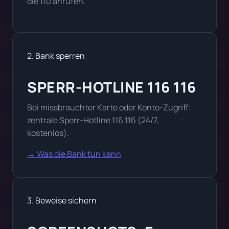
die 110 anrufen.
2. Bank sperren
SPERR-HOTLINE 116 116
Bei missbrauchter Karte oder Konto-Zugriff:
zentrale Sperr-Hotline 116 116 (24/7,
kostenlos).
→ Was die Bank tun kann
3. Beweise sichern