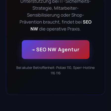
Unterstützung bei IT-Sicherheits-
Strategie, Mitarbeiter-
Sensibilisierung oder Shop-
Prävention braucht, findet bei
SEO
NW
die operative Praxis.
→ SEO NW Agentur
Bei akuter Betroffenheit: Polizei 110, Sperr-Hotline
116 116