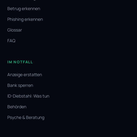
Betrug erkennen
Phishing erkennen
Glossar
FAQ
IM NOTFALL
Anzeige erstatten
Bank sperren
ID-Diebstahl: Was tun
Behörden
Psyche & Beratung