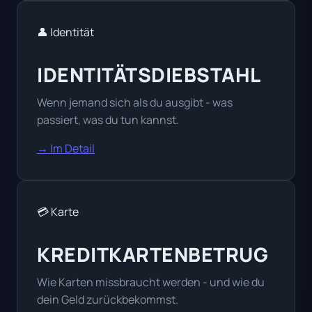
👤 Identität
IDENTITÄTSDIEBSTAHL
Wenn jemand sich als du ausgibt - was
passiert, was du tun kannst.
→ Im Detail
💳 Karte
KREDITKARTENBETRUG
Wie Karten missbraucht werden - und wie du
dein Geld zurückbekommst.