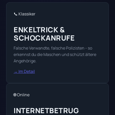
📞 Klassiker
ENKELTRICK &
SCHOCKANRUFE
Falsche Verwandte, falsche Polizisten - so
erkennst du die Maschen und schützt ältere
Angehörige.
→ Im Detail
🌐 Online
INTERNETBETRUG