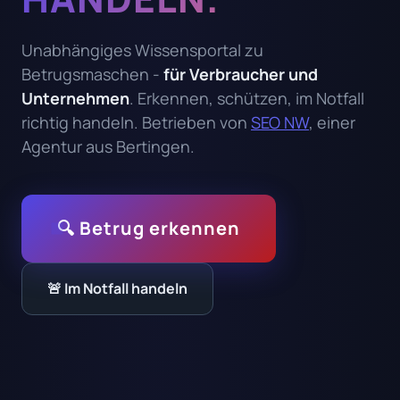
Unabhängiges Wissensportal zu
Betrugsmaschen -
für Verbraucher und
Unternehmen
. Erkennen, schützen, im Notfall
richtig handeln. Betrieben von
SEO NW
, einer
Agentur aus Bertingen.
🔍 Betrug erkennen
🚨 Im Notfall handeln