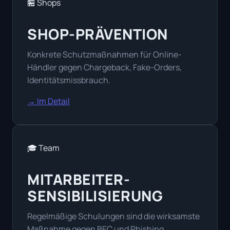
🏪 Shops
SHOP-PRÄVENTION
Konkrete Schutzmaßnahmen für Online-
Händler gegen Chargeback, Fake-Orders,
Identitätsmissbrauch.
→ Im Detail
🎓 Team
MITARBEITER-
SENSIBILISIERUNG
Regelmäßige Schulungen sind die wirksamste
Maßnahme gegen BEC und Phishing.