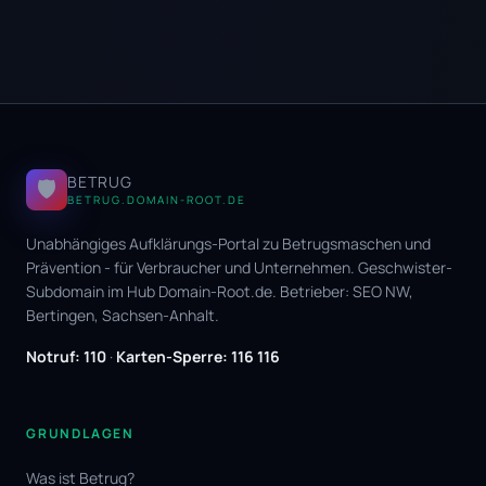
BETRUG
🛡️
BETRUG.DOMAIN-ROOT.DE
Unabhängiges Aufklärungs-Portal zu Betrugsmaschen und
Prävention - für Verbraucher und Unternehmen. Geschwister-
Subdomain im Hub
Domain-Root.de
. Betrieber:
SEO NW
,
Bertingen, Sachsen-Anhalt.
Notruf: 110
·
Karten-Sperre: 116 116
GRUNDLAGEN
Was ist Betrug?