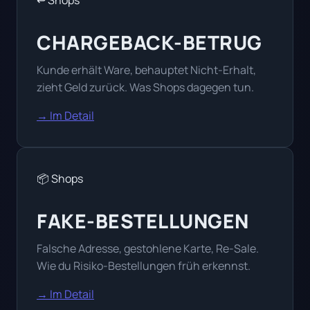
↩️ Shops
CHARGEBACK-BETRUG
Kunde erhält Ware, behauptet Nicht-Erhalt,
zieht Geld zurück. Was Shops dagegen tun.
→ Im Detail
📦 Shops
FAKE-BESTELLUNGEN
Falsche Adresse, gestohlene Karte, Re-Sale.
Wie du Risiko-Bestellungen früh erkennst.
→ Im Detail