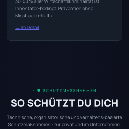
30-50 % aller Wirtschaftskriminalität ist
Innentäter-bedingt. Prävention ohne
Misstrauen-Kultur.
→ Im Detail
🛡️ SCHUTZMASSNAHMEN
SO SCHÜTZT DU DICH
Technische, organisatorische und verhaltens-basierte
Schutzmaßnahmen - für privat und im Unternehmen.